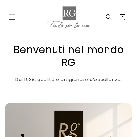
Vai
direttamente
ai contenuti
Carrello
Benvenuti nel mondo
RG
Dal 1988, qualità e artigianato d’eccellenza.